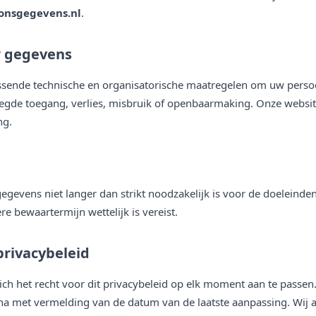
onsgegevens.nl
.
w gegevens
ssende technische en organisatorische maatregelen om uw pers
gde toegang, verlies, misbruik of openbaarmaking. Onze websit
ng.
evens niet langer dan strikt noodzakelijk is voor de doeleinden 
re bewaartermijn wettelijk is vereist.
privacybeleid
ich het recht voor dit privacybeleid op elk moment aan te passe
a met vermelding van de datum van de laatste aanpassing. Wij ad