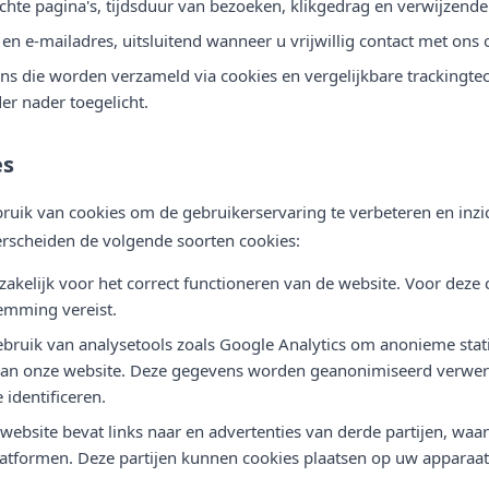
chte pagina's, tijdsduur van bezoeken, klikgedrag en verwijzende
n e-mailadres, uitsluitend wanneer u vrijwillig contact met ons
s die worden verzameld via cookies en vergelijkbare trackingte
er nader toegelicht.
es
ruik van cookies om de gebruikerservaring te verbeteren en inzich
rscheiden de volgende soorten cookies:
akelijk voor het correct functioneren van de website. Voor deze 
emming vereist.
bruik van analysetools zoals Google Analytics om anonieme stati
van onze website. Deze gegevens worden geanonimiseerd verwerk
 identificeren.
website bevat links naar en advertenties van derde partijen, waar
atformen. Deze partijen kunnen cookies plaatsen op uw apparaat