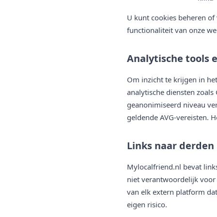
U kunt cookies beheren of 
functionaliteit van onze w
Analytische tools 
Om inzicht te krijgen in h
analytische diensten zoal
geanonimiseerd niveau ve
geldende AVG-vereisten. H
Links naar derden
Mylocalfriend.nl bevat lin
niet verantwoordelijk voor 
van elk extern platform dat
eigen risico.