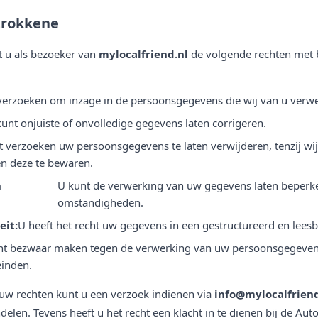
trokkene
 u als bezoeker van
mylocalfriend.nl
de volgende rechten met 
verzoeken om inzage in de persoonsgegevens die wij van u verw
unt onjuiste of onvolledige gegevens laten corrigeren.
 verzoeken uw persoonsgegevens te laten verwijderen, tenzij wij 
n deze te bewaren.
n
U kunt de verwerking van uw gegevens laten beperk
omstandigheden.
eit:
U heeft het recht uw gegevens in een gestructureerd en lees
nt bezwaar maken tegen de verwerking van uw persoonsgegevens
einden.
w rechten kunt u een verzoek indienen via
info@mylocalfriend
elen. Tevens heeft u het recht een klacht in te dienen bij de Aut