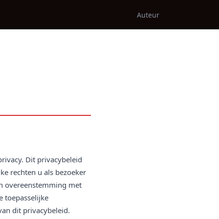
Auteur
ivacy. Dit privacybeleid
lke rechten u als bezoeker
 in overeenstemming met
 toepasselijke
n dit privacybeleid.