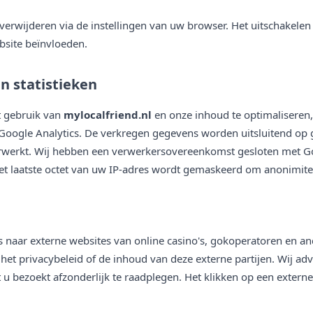
verwijderen via de instellingen van uw browser. Het uitschakelen
ebsite beïnvloeden.
en statistieken
et gebruik van
mylocalfriend.nl
en onze inhoud te optimaliseren
s Google Analytics. De verkregen gegevens worden uitsluitend op
rwerkt. Wij hebben een verwerkersovereenkomst gesloten met G
et laatste octet van uw IP-adres wordt gemaskeerd om anonimite
ks naar externe websites van online casino's, gokoperatoren en an
het privacybeleid of de inhoud van deze externe partijen. Wij adv
 u bezoekt afzonderlijk te raadplegen. Het klikken op een externe