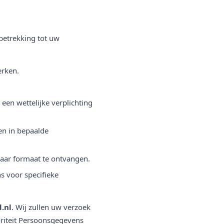
betrekking tot uw
erken.
een wettelijke verplichting
en in bepaalde
baar formaat te ontvangen.
 voor specifieke
.nl
. Wij zullen uw verzoek
oriteit Persoonsgegevens