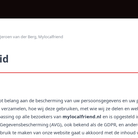
 Jeroen van der Berg, Mylocalfriend
id
oot belang aan de bescherming van uw persoonsgegevens en uw pr
j verzamelen, hoe wij deze gebruiken, met wie wij ze delen en we
epassing op alle bezoekers van
mylocalfriend.nl
en is opgesteld
Gegevensbescherming (AVG), ook bekend als de GDPR, en andere
bruik te maken van onze website gaat u akkoord met de inhoud va