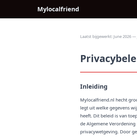
Mylocalfriend
Laatst bijgewerkt: June 2026 —
Privacybele
Inleiding
Mylocalfriend.nl hecht gr
legt uit welke gegevens wi
heeft. Dit beleid is van to
de Algemene Verordening 
privacywetgeving. Door ge