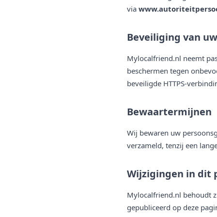
via
www.autoriteitperso
Beveiliging van u
Mylocalfriend.nl neemt pa
beschermen tegen onbevoe
beveiligde HTTPS-verbindi
Bewaartermijnen
Wij bewaren uw persoonsgeg
verzameld, tenzij een lange
Wijzigingen in dit 
Mylocalfriend.nl behoudt z
gepubliceerd op deze pagin