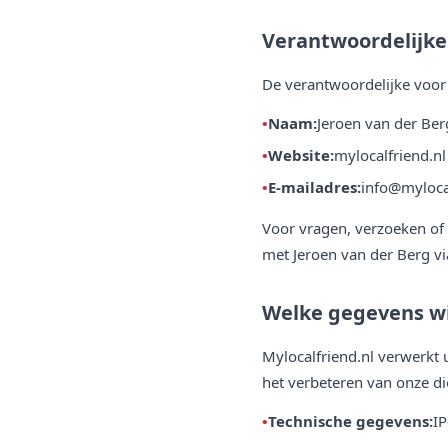
Verantwoordelijke
De verantwoordelijke voo
Naam:
Jeroen van der Ber
Website:
mylocalfriend.nl
E-mailadres:
info@mylocal
Voor vragen, verzoeken of
met Jeroen van der Berg v
Welke gegevens w
Mylocalfriend.nl verwerkt 
het verbeteren van onze d
Technische gegevens:
IP