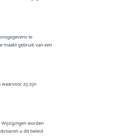
oonsgegevens te
e maakt gebruik van een
waarvoor zij zijn
n. Wijzigingen worden
viseren u dit beleid