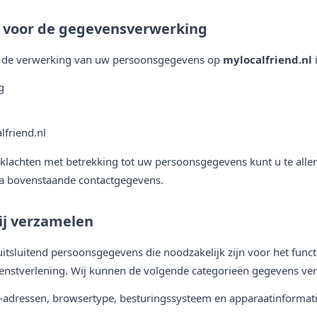
 voor de gegevensverwerking
r de verwerking van uw persoonsgegevens op
mylocalfriend.nl
i
g
friend.nl
 klachten met betrekking tot uw persoonsgegevens kunt u te alle
ia bovenstaande contactgegevens.
ij verzamelen
uitsluitend persoonsgegevens die noodzakelijk zijn voor het func
ienstverlening. Wij kunnen de volgende categorieën gegevens ve
-adressen, browsertype, besturingssysteem en apparaatinformati