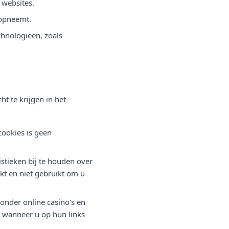
 websites.
 opneemt.
chnologieën, zoals
t te krijgen in het
cookies is geen
stieken bij te houden over
t en niet gebruikt om u
onder online casino's en
 wanneer u op hun links